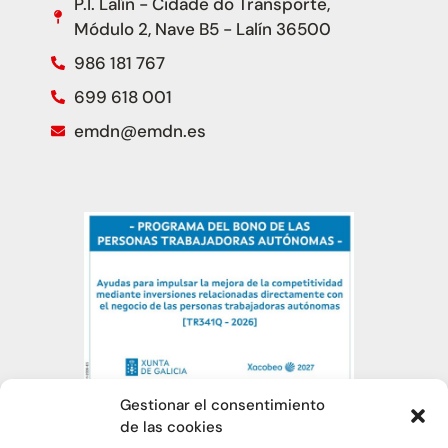
P.I. Lalín - Cidade do Transporte,
Módulo 2, Nave B5 - Lalín 36500
986 181 767
699 618 001
emdn@emdn.es
Gestionar el consentimiento
de las cookies