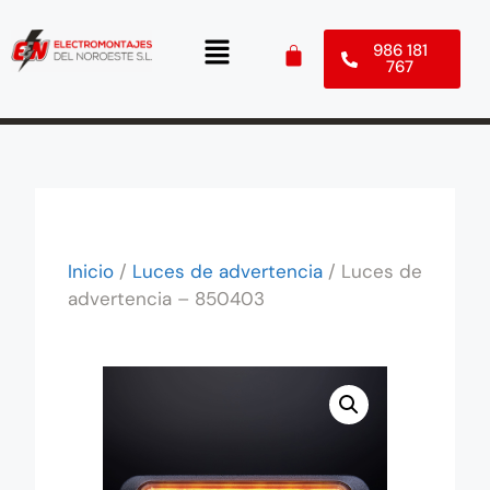
986 181
767
Inicio
/
Luces de advertencia
/ Luces de
advertencia – 850403